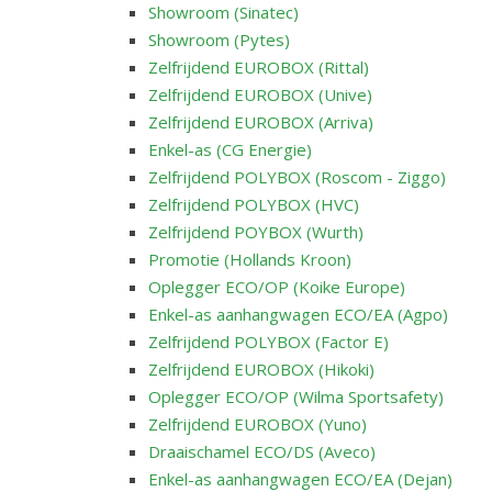
Showroom (Sinatec)
Showroom (Pytes)
Zelfrijdend EUROBOX (Rittal)
Zelfrijdend EUROBOX (Unive)
Zelfrijdend EUROBOX (Arriva)
Enkel-as (CG Energie)
Zelfrijdend POLYBOX (Roscom - Ziggo)
Zelfrijdend POLYBOX (HVC)
Zelfrijdend POYBOX (Wurth)
Promotie (Hollands Kroon)
Oplegger ECO/OP (Koike Europe)
Enkel-as aanhangwagen ECO/EA (Agpo)
Zelfrijdend POLYBOX (Factor E)
Zelfrijdend EUROBOX (Hikoki)
Oplegger ECO/OP (Wilma Sportsafety)
Zelfrijdend EUROBOX (Yuno)
Draaischamel ECO/DS (Aveco)
Enkel-as aanhangwagen ECO/EA (Dejan)