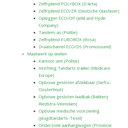
Zelfrijdend POLYBOX (D'Arta)
Zelfrijdend ECO/ZR (Deutsche Glasfaser)
Oplegger ECO/OP (Jekil and Hyde
Company)
Tandem-as (Politie)
Zelfrijdend EUROBOX (Rosa)
Draaischamel ECO/DS (Promosound)
Maatwerk op wielen
Kantoor unit (Politie)
Inrichting Tandarts traiiler (Medicare
Europe)
Opbouw gesloten afzinkbaar (Gefco-
Oosterhout)
Opbouw gesloten laadbak (Bakkerij
Riedstra-Veendam)
Opbouw medische voorziening
(Jeugdtandarts-Texel)
Onderzoek aanhangwagen (Provincie