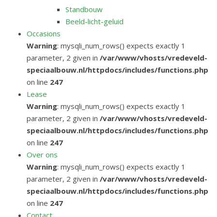
Standbouw
Beeld-licht-geluid
Occasions
Warning
: mysqli_num_rows() expects exactly 1
parameter, 2 given in
/var/www/vhosts/vredeveld-
speciaalbouw.nl/httpdocs/includes/functions.php
on line
247
Lease
Warning
: mysqli_num_rows() expects exactly 1
parameter, 2 given in
/var/www/vhosts/vredeveld-
speciaalbouw.nl/httpdocs/includes/functions.php
on line
247
Over ons
Warning
: mysqli_num_rows() expects exactly 1
parameter, 2 given in
/var/www/vhosts/vredeveld-
speciaalbouw.nl/httpdocs/includes/functions.php
on line
247
Contact