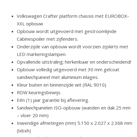
Volkswagen Crafter platform chassis met EUROBOX-
XXL opbouw
Opbouw wordt uitgevoerd met gestroomlijnde
Cabinespoiler met zijfenders.
Onderzijde van opbouw wordt voorzien zijskirts met
LED markeringslampen.
Opvallende uitstraling; herkenbaar en onderscheidend!
Opbouw volledig uitgevoerd met 30 mm gelcoat
sandwichpaneel met aluminium inlages.
Kleur buiten en binnenzijde wit (RAL 9010).
RDW keuringsbewijs.
Eén (1) jaar garantie bij aflevering.
Sandwichpanelen ISO-opbouw (wanden en dak 25 mm
– vloer 20 mm)
Inwendige afmetingen (mm) 5.150 x 2.027 x 2.368 mm
(lxbxh)