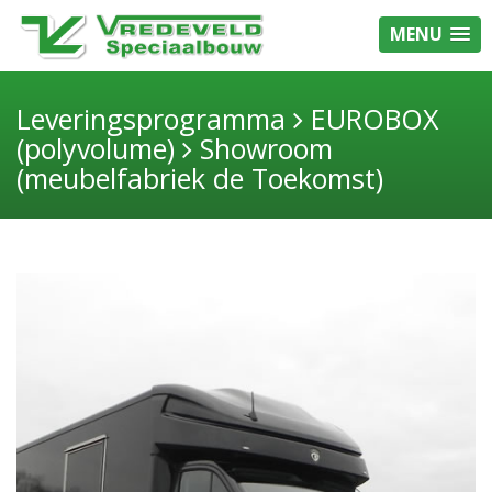
MENU
Leveringsprogramma
EUROBOX
(polyvolume)
Showroom
(meubelfabriek de Toekomst)