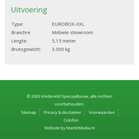
Uitvoering
Type:
EUROBOX-XXL
Branchre
Mobiele showroom
Lengte:
5,15 meter
Brutogewicht:
3.500 kg
© 2026 Vredeveld Speciaalbouw, alle rechten
voorbehouden.
Sitemap
Privacy & disclaimer
Voorwaarden
Colofon
Website by
MartinMedia.nl