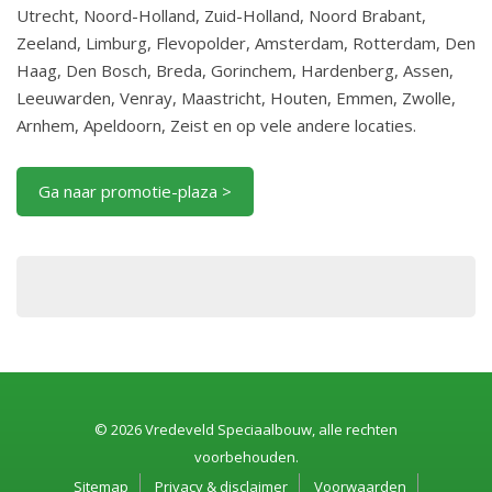
Utrecht, Noord-Holland, Zuid-Holland, Noord Brabant,
Zeeland, Limburg, Flevopolder, Amsterdam, Rotterdam, Den
Haag, Den Bosch, Breda, Gorinchem, Hardenberg, Assen,
Leeuwarden, Venray, Maastricht, Houten, Emmen, Zwolle,
Arnhem, Apeldoorn, Zeist en op vele andere locaties.
Ga naar promotie-plaza >
© 2026 Vredeveld Speciaalbouw, alle rechten
voorbehouden.
Sitemap
Privacy & disclaimer
Voorwaarden