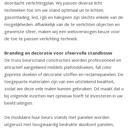
doordacht verlichtingplan. Wij passen diverse licht
technieken toe om uw stand optimaal uit te lichten;
gasontlading, led, rgb en halogeen zijn slechts enkele van de
mogelijkheden. Afhankelijk van de te verlichten objecten en
gewenste sfeer, maken wij een weloverwogen keuze voor
de toe te passen verlichting techniek.
Branding en decoratie voor sfeervolle standbouw
De truss beursstand constructies worden professioneel en
attractief aangekleed middels plafonddoeken, full color
geprinte doeken of decoratie stoffen en reclamepanelen. De
toegepaste materialen zijn van een uitstekend kwaliteit,
zodat we deze vele malen kunnen gebruiken. Dit maakt dat u
bij volgende inzetten niet opnieuw hoeft te investeren in uw
beeld uitingen.
De modulaire huur beurs stands met panelen worden
uitgerust met hoogwaardig bedrukte aluvibont panelen,