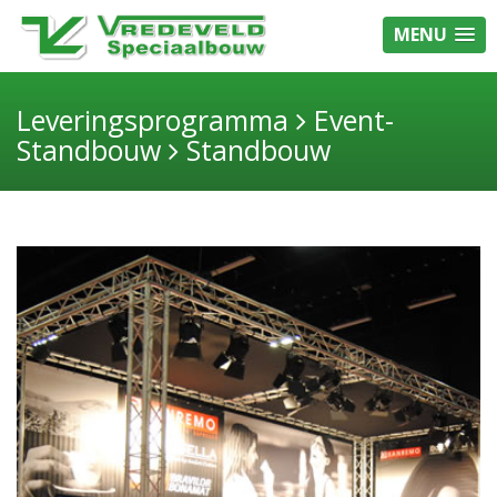
MENU
Leveringsprogramma
Event-
Standbouw
Standbouw