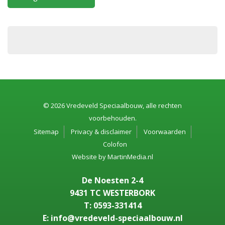
© 2026 Vredeveld Speciaalbouw, alle rechten
voorbehouden.
Sitemap
Privacy & disclaimer
Voorwaarden
Colofon
Website by
MartinMedia.nl
De Noesten 2-4
9431 TC WESTERBORK
T: 0593-331414
E: info@vredeveld-speciaalbouw.nl