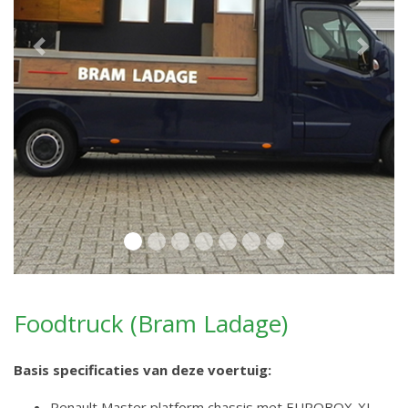
Previous
Next
Foodtruck (Bram Ladage)
Basis specificaties van deze voertuig:
Renault Master platform chassis met EUROBOX-XL