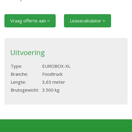
Vraag offerte aan >
Leasecalculator >
Uitvoering
Type:
EUROBOX-XL
Branche:
Foodtruck
Lengte:
3,65 meter
Brutogewicht:
3.500 kg