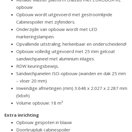
opbouw
Opbouw wordt uitgevoerd met gestroomlijnde
Cabinespoiler met zijfenders.
Onderzijde van opbouw wordt met LED
markeringslampen.
Opvallende uitstraling; herkenbaar en onderscheidend!
Opbouw volledig uitgevoerd met 25 mm gelcoat
sandwichpaneel met aluminium inlages.
RDW keuringsbewijs.
Sandwichpanelen ISO-opbouw (wanden en dak 25 mm
– vloer 20 mm)
Inwendige afmetingen (mm) 3.648 x 2.027 x 2.287 mm
(lxbxh)
Volume opbouw: 18 m³
Extra inrichting
Opbouw gespoten in blauw
Doorkruipluik cabinespoiler