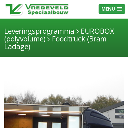
MENU
Leveringsprogramma
EUROBOX
(polyvolume)
Foodtruck (Bram
Ladage)