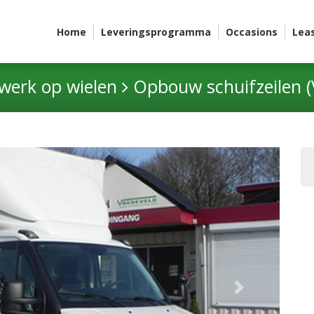
Home
Leveringsprogramma
Occasions
Lea
werk op wielen
Opbouw schuifzeilen (V
Next