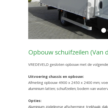
Opbouw schuifzeilen (Van de
VREDEVELD gesloten opbouw met de volgende s
Uitvoering chassis en opbouw:
Afmeting opbouw 4900 x 2450 x 2400 mm; voert
aluminium latten; schuifzeilen; bodem van waterv
Opties:
Aluminium zijdelingse afscherming; trekhaak; dak