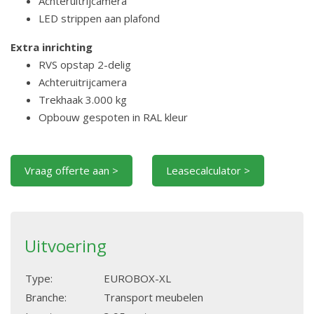
Achteruitrijcamera
LED strippen aan plafond
Extra inrichting
RVS opstap 2-delig
Achteruitrijcamera
Trekhaak 3.000 kg
Opbouw gespoten in RAL kleur
Vraag offerte aan >
Leasecalculator >
Uitvoering
Type:
EUROBOX-XL
Branche:
Transport meubelen