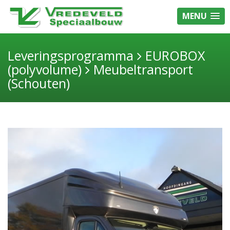
MENU
Leveringsprogramma
EUROBOX
(polyvolume)
Meubeltransport
(Schouten)