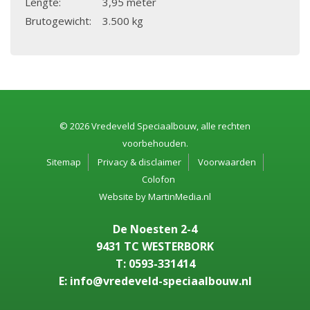
Lengte:
3,95 meter
Brutogewicht:
3.500 kg
© 2026 Vredeveld Speciaalbouw, alle rechten
voorbehouden.
Sitemap
Privacy & disclaimer
Voorwaarden
Colofon
Website by
MartinMedia.nl
De Noesten 2-4
9431 TC WESTERBORK
T: 0593-331414
E: info@vredeveld-speciaalbouw.nl