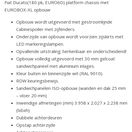
Fiat Ducato(180 pk, EURO6D) platform chassis met
EUROBOX-XL opbouw
Opbouw wordt uitgevoerd met gestroomlijnde
Cabinespoiler met zijfenders.
Onderzijde van opbouw wordt voorzien zijskirts met
LED markeringslampen.
Opvallende uitstraling; herkenbaar en onderscheidend!
Opbouw volledig uitgevoerd met 30 mm gelcoat
sandwichpaneel met aluminium inlages.
Kleur buiten en binnenzijde wit (RAL 9010).
RDW keuringsbewijs.
Sandwichpanelen ISO-opbouw (wanden en dak 25 mm
– vloer 20 mm)
Inwendige afmetingen (mm) 3.958 x 2.027 x 2.238 mm
(lxbxh)
Dubbele achterdeuren
Opstap achterzijde