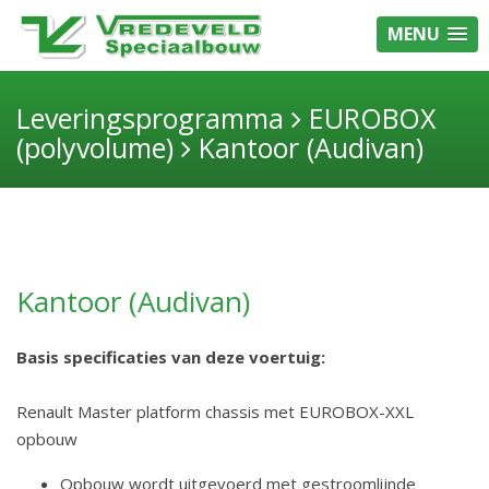
MENU
Leveringsprogramma
EUROBOX
(polyvolume)
Kantoor (Audivan)
Kantoor (Audivan)
Basis specificaties van deze voertuig:
Renault Master platform chassis met EUROBOX-XXL
opbouw
Opbouw wordt uitgevoerd met gestroomlijnde