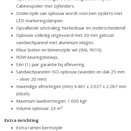
Cabinespoiler met zijfenders.
Onderzijde van opbouw wordt voorzien zijskirts met
LED markeringslampen.
Opvallende uitstraling; herkenbaar en onderscheidend!
Opbouw volledig uitgevoerd met 30 mm gelcoat
sandwichpaneel met aluminium inlages.
Kleur buiten en binnenzijde wit (RAL 9010).
RDW keuringsbewijs.
Eén (1) jaar garantie bij aflevering.
Sandwichpanelen ISO-opbouw (wanden en dak 25 mm
– vloer 20 mm)
Inwendige afmetingen (mm) 4.461 x 2.027 x 2.287 mm
(lxbxh)
Maximum laadvermogen: 1.000 kg!!
Volume opbouw: 23 m³
Extra inrichting
Extra ramen bermzijde