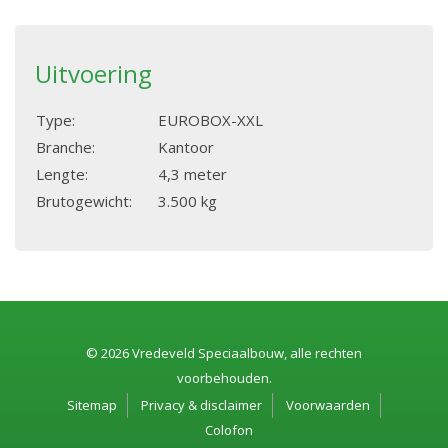
Uitvoering
Type:
EUROBOX-XXL
Branche:
Kantoor
Lengte:
4,3 meter
Brutogewicht:
3.500 kg
© 2026 Vredeveld Speciaalbouw, alle rechten
voorbehouden.
Sitemap
Privacy & disclaimer
Voorwaarden
Colofon