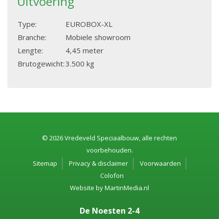
Uitvoering
Type:
EUROBOX-XL
Branche:
Mobiele showroom
Lengte:
4,45 meter
Brutogewicht:
3.500 kg
© 2026 Vredeveld Speciaalbouw, alle rechten
voorbehouden.
Sitemap
Privacy & disclaimer
Voorwaarden
Colofon
Website by
MartinMedia.nl
De Noesten 2-4