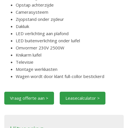
Opstap achterzijde
Camerasysteem
Zijopstand onder zijdeur
Dakluik
LED verlichting aan plafond
LED buitenverlichting onder luifel
Omvormer 230V 2500W
Knikarm luifel
Televisie
Montage werkkasten
Wagen wordt door klant full-collor bestickerd
Vraag offerte aan >
Leasecalculator >