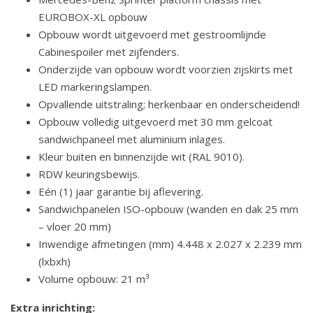
EUROBOX-XL opbouw
Opbouw wordt uitgevoerd met gestroomlijnde
Cabinespoiler met zijfenders.
Onderzijde van opbouw wordt voorzien zijskirts met
LED markeringslampen.
Opvallende uitstraling; herkenbaar en onderscheidend!
Opbouw volledig uitgevoerd met 30 mm gelcoat
sandwichpaneel met aluminium inlages.
Kleur buiten en binnenzijde wit (RAL 9010).
RDW keuringsbewijs.
Eén (1) jaar garantie bij aflevering.
Sandwichpanelen ISO-opbouw (wanden en dak 25 mm
– vloer 20 mm)
Inwendige afmetingen (mm) 4.448 x 2.027 x 2.239 mm
(lxbxh)
Volume opbouw: 21 m³
Extra inrichting: