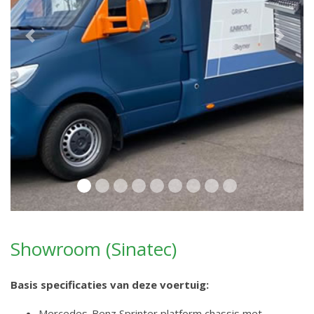
Previous
Next
Showroom (Sinatec)
Basis specificaties van deze voertuig:
Mercedes-Benz Sprinter platform chassis met