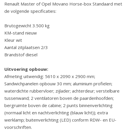
Renault Master of Opel Movano Horse-box Standaard met
de volgende specificaties:
Brutogewicht 3.500 kg
KM-stand nieuw
Kleur wit
Aantal zitplaatsen 2/3
Brandstof diesel
Uitvoering opbouw:
Afmeting uitwendig: 5610 x 2090 x 2900 mm;
Sandwichpanelen opbouw 30 mm; aluminium profielen;
waterdichte rubbervloer; zijlader; achterdeur; verstelbare
tussenwand; 2 ventilatoren boven de paardenhoofden;
bergruimte boven de cabine; 2 punts binnenverlichting
(normaal licht en nachtverlichting (blauw licht)); extra
werklamp; buitenverlichting (LED) conform RDW- en EU-
voorschriften.