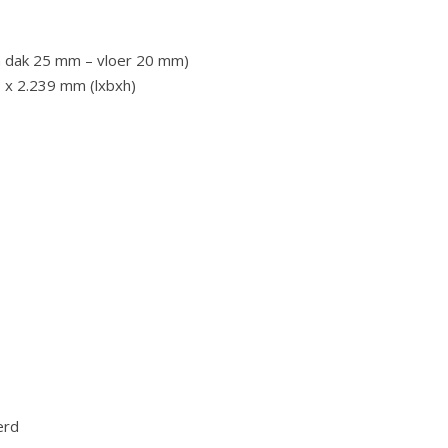
 dak 25 mm – vloer 20 mm)
 x 2.239 mm (lxbxh)
erd