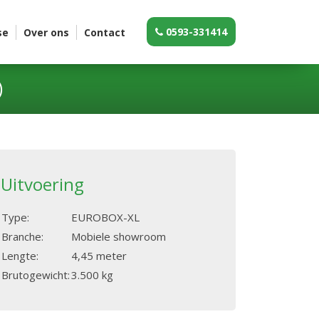
0593-331414
se
Over ons
Contact
)
Uitvoering
Type:
EUROBOX-XL
Branche:
Mobiele showroom
Lengte:
4,45 meter
Brutogewicht:
3.500 kg