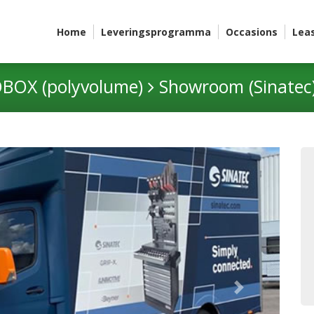
Home
Leveringsprogramma
Occasions
Lea
BOX (polyvolume)
Showroom (Sinatec
Next