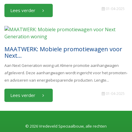
01-04-2025
Lees verder
MAATWERK: Mobiele promotiewagen voor
Next...
Aan Next Generation woing uit Almere promotie aanhangwagen
afgeleverd. Deze aanhangwagen wordt ingericht voor het promoten-
en adviseren van energiebesparende producten. Lengte...
01-04-2025
Lees verder
© 2026 Vredeveld Speciaalbouw, alle rechten