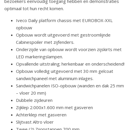
bezoekers eenvoudig toegang hebben en demonstraties
optimaal tot hun recht komen.
Iveco Daily platform chassis met EUROBOX-XXL
opbouw
Opbouw wordt uitgevoerd met gestroomlijnde
Cabinespoiler met zijfenders.
Onderzijde van opbouw wordt voorzien zijskirts met
LED markeringslampen.
Opvallende uitstraling; herkenbaar en onderscheidend!
Opbouw volledig uitgevoerd met 30 mm gelcoat
sandwichpaneel met aluminium inlages.
Sandwichpanelen ISO-opbouw (wanden en dak 25 mm
– vloer 20 mm)
Dubbele zijdeuren
Zijklep 2.000x1.600 mm met gasveren
Achterklep met gasveren
Slijtvast Altro vloer
Twee (2) Zijopstappen 700 mm