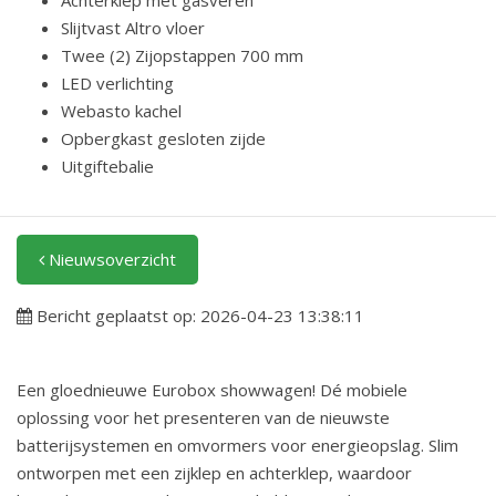
Achterklep met gasveren
Slijtvast Altro vloer
Twee (2) Zijopstappen 700 mm
LED verlichting
Webasto kachel
Opbergkast gesloten zijde
Uitgiftebalie
Nieuwsoverzicht
Bericht geplaatst op: 2026-04-23 13:38:11
Een gloednieuwe Eurobox showwagen! Dé mobiele
oplossing voor het presenteren van de nieuwste
batterijsystemen en omvormers voor energieopslag. Slim
ontworpen met een zijklep en achterklep, waardoor