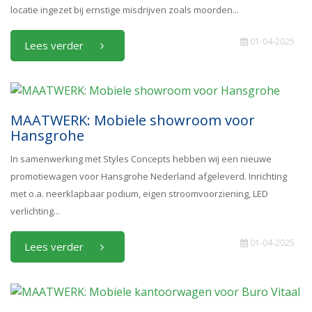
locatie ingezet bij ernstige misdrijven zoals moorden...
01-04-2025
Lees verder
MAATWERK: Mobiele showroom voor
Hansgrohe
In samenwerking met Styles Concepts hebben wij een nieuwe
promotiewagen voor Hansgrohe Nederland afgeleverd. Inrichting
met o.a. neerklapbaar podium, eigen stroomvoorziening, LED
verlichting...
01-04-2025
Lees verder