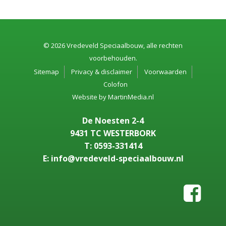
© 2026 Vredeveld Speciaalbouw, alle rechten
voorbehouden.
Sitemap
Privacy & disclaimer
Voorwaarden
Colofon
Website by
MartinMedia.nl
De Noesten 2-4
9431 TC WESTERBORK
T: 0593-331414
E: info@vredeveld-speciaalbouw.nl