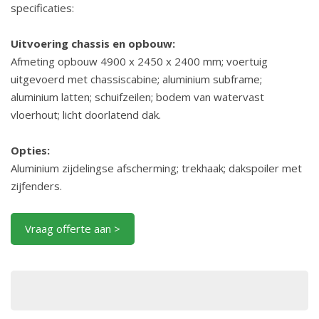
specificaties:
Uitvoering chassis en opbouw:
Afmeting opbouw 4900 x 2450 x 2400 mm; voertuig
uitgevoerd met chassiscabine; aluminium subframe;
aluminium latten; schuifzeilen; bodem van watervast
vloerhout; licht doorlatend dak.
Opties:
Aluminium zijdelingse afscherming; trekhaak; dakspoiler met
zijfenders.
Vraag offerte aan >