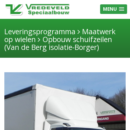
MENU
Leveringsprogramma
Maatwerk
op wielen
Opbouw schuifzeilen
(Van de Berg isolatie-Borger)