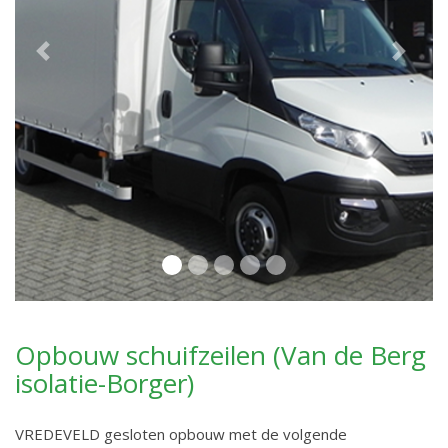
Previous
Next
Opbouw schuifzeilen (Van de Berg
isolatie-Borger)
VREDEVELD gesloten opbouw met de volgende