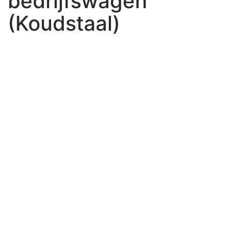
bedrijfswagen
(Koudstaal)
Previous
Next